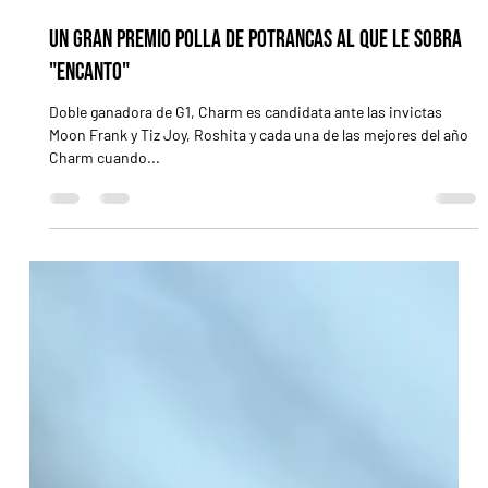
6 sept 2025
2 min de lectura
Un Gran Premio Polla de Potrancas al que le sobra
"encanto"
Doble ganadora de G1, Charm es candidata ante las invictas
Moon Frank y Tiz Joy, Roshita y cada una de las mejores del año
Charm cuando...