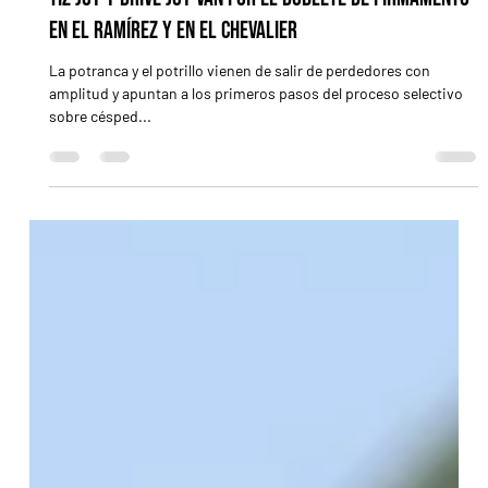
4 abr 2025
2 min de lectura
Tiz Joy y Drive Joy van por el doblete de Firmamento
en el Ramírez y en el Chevalier
La potranca y el potrillo vienen de salir de perdedores con
amplitud y apuntan a los primeros pasos del proceso selectivo
sobre césped...