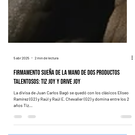
5 abr 2025
2 min de lectura
Firmamento sueña de la mano de dos productos
talentosos: Tiz Joy y Drive Joy
La divisa de Juan Carlos Bagó se quedó con los clásicos Eliseo
Ramírez (G2) y Raúl y Raúl E. Chevalier (G2) y domina entre los 2
años Tiz...