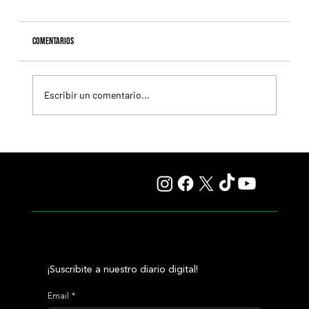
Comentarios
Escribir un comentario...
Explora baja la distancia y quiere alcanzar el ansiado
G1 en el Test Stakes
¡Suscribite a nuestro diario digital!
Email
*