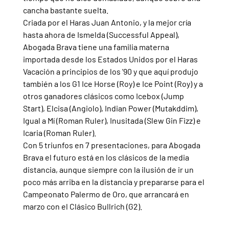
cancha bastante suelta.
Criada por el Haras Juan Antonio, y la mejor cría 
hasta ahora de Ismelda (Successful Appeal), 
Abogada Brava tiene una familia materna 
importada desde los Estados Unidos por el Haras 
Vacación a principios de los '90 y que aquí produjo 
también a los G1 Ice Horse (Roy) e Ice Point (Roy) y a 
otros ganadores clásicos como Icebox (Jump 
Start), Elcisa (Angiolo), Indian Power (Mutakddim), 
Igual a Mí (Roman Ruler), Inusitada (Slew Gin Fizz) e 
Icaria (Roman Ruler).
Con 5 triunfos en 7 presentaciones, para Abogada 
Brava el futuro está en los clásicos de la media 
distancia, aunque siempre con la ilusión de ir un 
poco más arriba en la distancia y prepararse para el 
Campeonato Palermo de Oro, que arrancará en 
marzo con el Clásico Bullrich (G2).