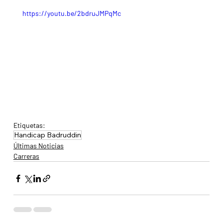
https://youtu.be/2bdruJMPqMc
Etiquetas:
Handicap Badruddin
Últimas Noticias
Carreras