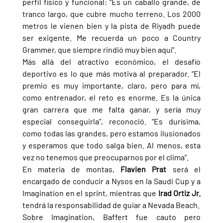
perfil físico y funcional: “Es un caballo grande, de 
tranco largo, que cubre mucho terreno. Los 2000 
metros le vienen bien y la pista de Riyadh puede 
ser exigente. Me recuerda un poco a Country 
Grammer, que siempre rindió muy bien aquí”.
Más allá del atractivo económico, el desafío 
deportivo es lo que más motiva al preparador. “El 
premio es muy importante, claro, pero para mí, 
como entrenador, el reto es enorme. Es la única 
gran carrera que me falta ganar, y sería muy 
especial conseguirla”, reconoció. “Es durísima, 
como todas las grandes, pero estamos ilusionados 
y esperamos que todo salga bien. Al menos, esta 
vez no tenemos que preocuparnos por el clima”.
En materia de montas, 
Flavien Prat 
será el 
encargado de conducir a Nysos en la Saudi Cup y a 
Imagination en el sprint, mientras que 
Irad Ortiz Jr. 
tendrá la responsabilidad de guiar a Nevada Beach.
Sobre Imagination, Baffert fue cauto pero 