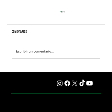
Comentarios
Escribir un comentario...
Lady se quedó con el precio máximo en el remate del
Haras Carampangue