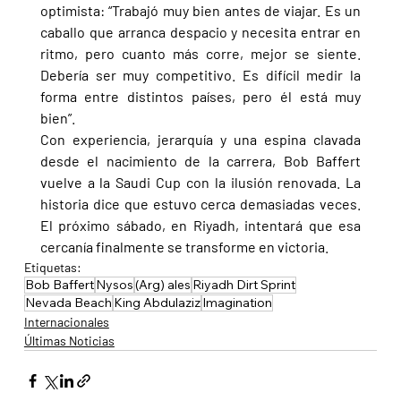
optimista: “Trabajó muy bien antes de viajar. Es un 
caballo que arranca despacio y necesita entrar en 
ritmo, pero cuanto más corre, mejor se siente. 
Debería ser muy competitivo. Es difícil medir la 
forma entre distintos países, pero él está muy 
bien”.
Con experiencia, jerarquía y una espina clavada 
desde el nacimiento de la carrera, Bob Baffert 
vuelve a la Saudi Cup con la ilusión renovada. La 
historia dice que estuvo cerca demasiadas veces. 
El próximo sábado, en Riyadh, intentará que esa 
cercanía finalmente se transforme en victoria.
Etiquetas:
Bob Baffert
Nysos
(Arg) ales
Riyadh Dirt Sprint
Nevada Beach
King Abdulaziz
Imagination
Internacionales
Últimas Noticias