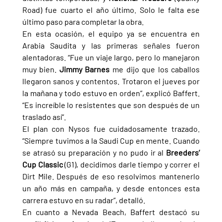
Road) fue cuarto el año último. Solo le falta ese 
último paso para completar la obra.
En esta ocasión, el equipo ya se encuentra en 
Arabia Saudita y las primeras señales fueron 
alentadoras. “Fue un viaje largo, pero lo manejaron 
muy bien. 
Jimmy Barnes 
me dijo que los caballos 
llegaron sanos y contentos. Trotaron el jueves por 
la mañana y todo estuvo en orden”, explicó Baffert. 
“Es increíble lo resistentes que son después de un 
traslado así”.
El plan con Nysos fue cuidadosamente trazado. 
“Siempre tuvimos a la Saudi Cup en mente. Cuando 
se atrasó su preparación y no pudo ir al 
Breeders’ 
Cup Classic 
(G1), decidimos darle tiempo y correr el 
Dirt Mile. Después de eso resolvimos mantenerlo 
un año más en campaña, y desde entonces esta 
carrera estuvo en su radar”, detalló.
En cuanto a Nevada Beach, Baffert destacó su 