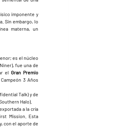
ísico imponente y 
a. Sin embargo, lo 
nea materna, un 
nor; es el núcleo 
 Niner), fue una de 
r el 
Gran Premio 
de Campeón 3 Años 
ential Talk) y de 
(Southern Halo).
xportada a la cría 
rst Mission. Esta 
, con el aporte de 