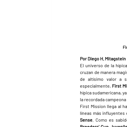
Fi
Por Diego H. Mitagstein
El universo de la hípica
cruzan de manera magist
de altísimo valor a s
especialmente, 
First M
hípica sudamericana, ya 
la recordada campeona 
First Mission llega al h
líneas más influyentes 
Sense
Breeders' Cup Juvenile