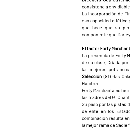
consistencia envidiable
La incorporación de Fir
esa capacidad atlética p
que hace que su perf
componente que Darley 
El factor Forty Marchan
La presencia de Forty 
de su clase. Criada por 
las mejores potrancas
Selección 
(G1) -las Oak
Hembra.
Forty Marchanta es herm
las madres del G1 Chanta
Su paso por las pistas d
de élite en los Estado
combinación resulta en u
la mejor rama de Sadler