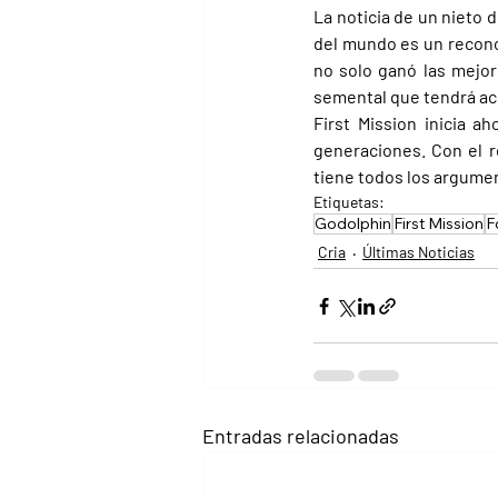
La noticia de un nieto 
del mundo es un reconoci
no solo ganó las mejor
semental que tendrá ac
First Mission inicia a
generaciones. Con el r
tiene todos los argumen
Etiquetas:
Godolphin
First Mission
F
Cria
Últimas Noticias
Entradas relacionadas