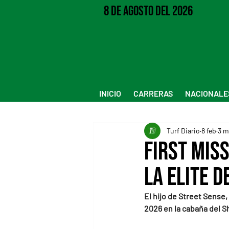
8 de Agosto del 2026
INICIO
CARRERAS
NACIONALE
Turf Diario
8 feb
3 m
First Mis
la elite d
El hijo de Street Sense
2026 en la cabaña del