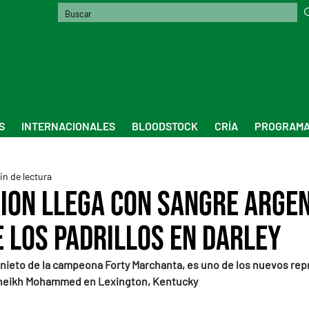
S
INTERNACIONALES
BLOODSTOCK
CRÍA
PROGRAMA
in de lectura
sion llega con sangre argen
e los padrillos en Darley
, nieto de la campeona Forty Marchanta, es uno de los nuevos re
 Sheikh Mohammed en Lexington, Kentucky