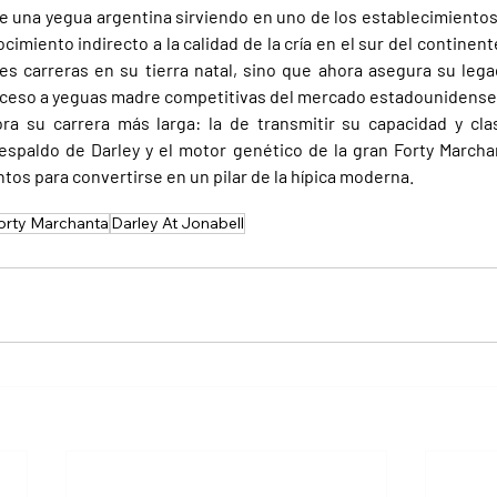
de una yegua argentina sirviendo en uno de los establecimientos
miento indirecto a la calidad de la cría en el sur del continent
es carreras en su tierra natal, sino que ahora asegura su lega
ceso a yeguas madre competitivas del mercado estadounidense
hora su carrera más larga: la de transmitir su capacidad y cla
espaldo de Darley y el motor genético de la gran Forty Marcha
tos para convertirse en un pilar de la hípica moderna.
orty Marchanta
Darley At Jonabell