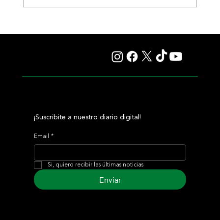
Murió Robby Albarado, el jockey de Curlin y gran
protagonistas de la hípica estadounidense
¡Suscribite a nuestro diario digital!
Email
*
Si, quiero recibir las últimas noticias
Enviar