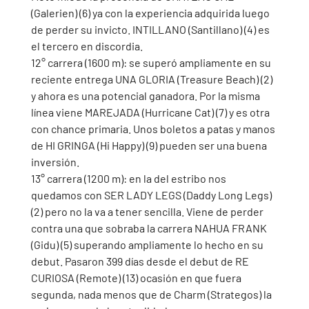
(Galerien) (6) ya con la experiencia adquirida luego 
de perder su invicto. INTILLANO (Santillano) (4) es 
el tercero en discordia. 
12° carrera (1600 m): se superó ampliamente en su 
reciente entrega UNA GLORIA (Treasure Beach) (2) 
y ahora es una potencial ganadora. Por la misma 
línea viene MAREJADA (Hurricane Cat) (7) y es otra 
con chance primaria. Unos boletos a patas y manos 
de HI GRINGA (Hi Happy) (9) pueden ser una buena 
inversión.  
13° carrera (1200 m): en la del estribo nos 
quedamos con SER LADY LEGS (Daddy Long Legs) 
(2) pero no la va a tener sencilla. Viene de perder 
contra una que sobraba la carrera NAHUA FRANK 
(Gidu) (5) superando ampliamente lo hecho en su 
debut. Pasaron 399 días desde el debut de RE 
CURIOSA (Remote) (13) ocasión en que fuera 
segunda, nada menos que de Charm (Strategos) la 