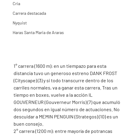
Cria
Carrera destacada
Nyquist
Haras Santa Maria de Araras
1° carrera (1600 m): en un tiempazo para esta 
distancia tuvo un generoso estreno DANK FROST 
(Cityscape) (3) y si todo transcurre dentro de los 
carriles normales, va a ganar esta carrera. Tras un 
tiempo en boxes, vuelve a la acción IL 
GOUVERNEUR (Gouverneur Morris) (7) que acumuló 
dos segundos en igual número de actuaciones. No 
descuidar a MEMIN PENGUIN (Strategos) (10) es un 
buen consejo. 
2° carrera (1200 m): entre mayoría de potrancas 