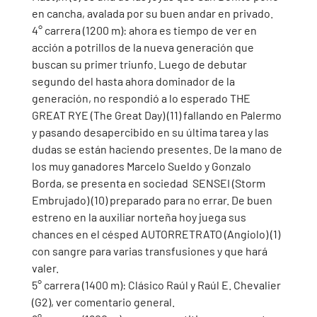
en cancha, avalada por su buen andar en privado. 
4° carrera (1200 m): ahora es tiempo de ver en 
acción a potrillos de la nueva generación que 
buscan su primer triunfo. Luego de debutar 
segundo del hasta ahora dominador de la 
generación, no respondió a lo esperado THE 
GREAT RYE (The Great Day) (11) fallando en Palermo 
y pasando desapercibido en su última tarea y las 
dudas se están haciendo presentes. De la mano de 
los muy ganadores Marcelo Sueldo y Gonzalo 
Borda, se presenta en sociedad  SENSEI (Storm 
Embrujado) (10) preparado para no errar. De buen 
estreno en la auxiliar norteña hoy juega sus 
chances en el césped AUTORRETRATO (Angiolo) (1) 
con sangre para varias transfusiones y que hará 
valer. 
5° carrera (1400 m): Clásico Raúl y Raúl E. Chevalier 
(G2), ver comentario general. 