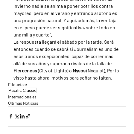
invierno nadie se anima a poner potrillos contra 
mayores, pero en el verano y entrando al otoño es 
una progresión natural. Y aquí, además, la ventaja 
en el peso puede ser significativa, sobre todo en 
una milla y cuarto”.
La respuesta llegará el sábado por la tarde. Será 
entonces cuando se sabrá si Journalism es uno de 
esos 3 años excepcionales, capaz de correr más 
allá de sus años y superar a rivales de la talla de 
Fierceness 
(City of Lights) o 
Nysos 
(Nyquist). Por lo 
visto hasta ahora, motivos para soñar no faltan.
Etiquetas:
Pacific Classic
Internacionales
Últimas Noticias