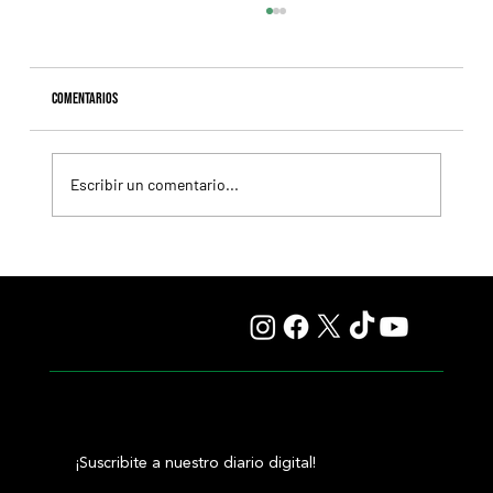
Comentarios
Escribir un comentario...
Giannetti prolongó su gran momento con Autorretrato
y otro éxito grande para Tres Jotas
¡Suscribite a nuestro diario digital!