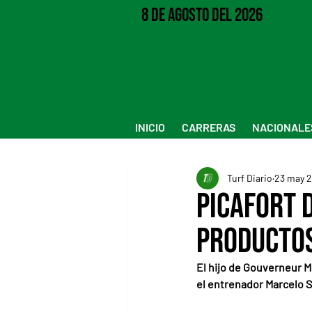
8 de Agosto del 2026
INICIO
CARRERAS
NACIONALE
Turf Diario
23 may 
Picafort 
Productos
El hijo de Gouverneur M
el entrenador Marcelo 