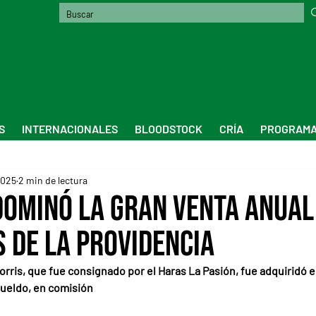
S
INTERNACIONALES
BLOODSTOCK
CRÍA
PROGRAMA
2025
2 min de lectura
dominó la Gran Venta Anual
 de La Providencia
orris, que fue consignado por el Haras La Pasión, fue adquiridó 
Sueldo, en comisión