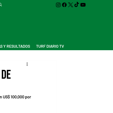
S Y RESULTADOS
TURF DIARIO TV
 de
en US$ 100.000 por 