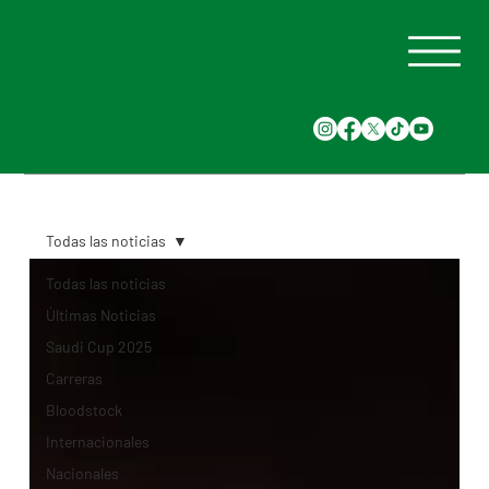
Todas las noticias
Todas las noticias
Últimas Noticias
Saudi Cup 2025
Carreras
Bloodstock
Internacionales
Nacionales