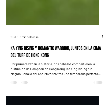
11 jul
3 min de lectura
Ka Ying Rising y Romantic Warrior, juntos en la cima
del turf de Hong Kong
Por primera vez en la historia, dos caballos compartieron la
distinción de Campeón de Hong Kong. Ka Ying Rising fue
elegido Caballo del Año 2024/25 tras una temporada perfecta,
mientras que Romantic Warrior recibió el mismo
reconocimiento por segunda vez en su extraordinaria campaña